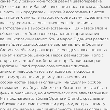
сайте, т.к. у разных мониторов разная цветопередача.
Для сохранности Вашей коллекции предлагаем альбомы
и листы. Мы предлагаем широкий ассортимент листов
для монет, банкнот и марок, которые станут идеальными
аксессуарами для коллекционеров. Наши листы
изготовлены из высококачественных ПВХ материалов и
обеспечивают безопасное хранение и организацию
вашей коллекции монет, бон и марок. В данном разделе
вы найдете разнообразные варианты: листы Optima и
Grand с ячейками разных размеров для коллекционных
монет и жетонов, банкнот, марок разных стран и эпох,
открыток, лотерейных билетов и др. Папки размеров
Optima и Grand хорошо совместимы с листами
аналогичных форматов, это позволяет подобрать
систему хранения индивидуально, исходя из
особенностей вашей коллекции. Мы уделяем особое
внимание дизайну альбомов, чтобы они не только были
функциональными, но и эстетически привлекательными.
Мы предлагаем альбомы Optima и Grand с красивыми
обложками и тематическими узорами, которые помогут
добавить шарма и индивидуальности вашей коллекции.