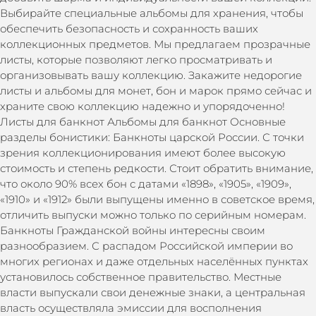
Выбирайте специальные альбомы для хранения, чтобы
обеспечить безопасность и сохранность ваших
коллекционных предметов. Мы предлагаем прозрачные
листы, которые позволяют легко просматривать и
организовывать вашу коллекцию. Закажите недорогие
листы и альбомы для монет, бон и марок прямо сейчас и
храните свою коллекцию надежно и упорядоченно!
Листы для банкнот Альбомы для банкнот Основные
разделы бонистики: Банкноты царской России. С точки
зрения коллекционирования имеют более высокую
стоимость и степень редкости. Стоит обратить внимание,
что около 90% всех бон с датами «1898», «1905», «1909»,
«1910» и «1912» были выпущены именно в советское время,
отличить выпуски можно только по серийным номерам.
Банкноты Гражданской войны интересны своим
разнообразием. С распадом Российской империи во
многих регионах и даже отдельных населённых пунктах
установилось собственное правительство. Местные
власти выпускали свои денежные знаки, а центральная
власть осуществляла эмиссии для восполнения