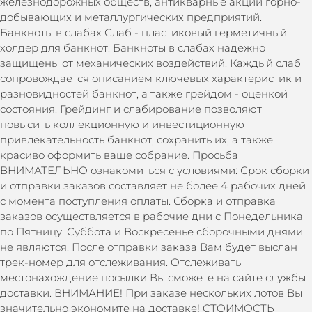
железнодорожных обществ, антикварные акции горно-
добывающих и металлургических предприятий.
Банкноты в слабах Слаб - пластиковый герметичный
холдер для банкнот. Банкноты в слабах надежно
защищены от механических воздействий. Каждый слаб
сопровождается описанием ключевых характеристик и
разновидностей банкнот, а также грейдом - оценкой
состояния. Грейдинг и слабирование позволяют
повысить коллекционную и инвестиционную
привлекательность банкнот, сохранить их, а также
красиво оформить ваше собрание. Просьба
ВНИМАТЕЛЬНО ознакомиться с условиями: Срок сборки
и отправки заказов составляет не более 4 рабочих дней
с момента поступления оплаты. Сборка и отправка
заказов осуществляется в рабочие дни с Понедельника
по Пятницу. Суббота и Воскресенье сборочными днями
не являются. После отправки заказа Вам будет выслан
трек-номер для отслеживания. Отслеживать
местонахождение посылки Вы сможете на сайте службы
доставки. ВНИМАНИЕ! При заказе нескольких лотов Вы
значительно экономите на доставке! СТОИМОСТЬ