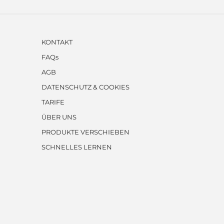
KONTAKT
FAQs
AGB
DATENSCHUTZ & COOKIES
TARIFE
ÜBER UNS
PRODUKTE VERSCHIEBEN
SCHNELLES LERNEN