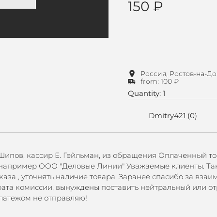
150 ₽
Россия, Ростов-на-Д
from: 100 ₽
Quantity: 1
Dmitry421 (0)
 Шипов, кассир Е. Гейльман, из обращения Оплаченный т
 например ООО "Деловые Линии" Уважаемые клиенты. Так
аза , уточнять наличие товара. Заранее спасибо за вза
врата комиссии, вынуждены поставить нейтральный или о
платежом не отправляю!