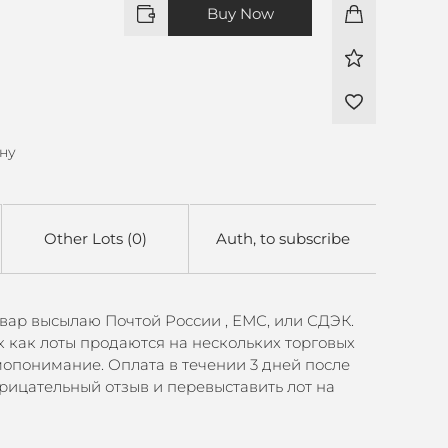
Buy Now
ону
Other Lots (0)
Auth, to subscribe
овар высылаю Почтой России , ЕМС, или СДЭК.
 как лоты продаются на нескольких торговых
имопонимание. Оплата в течении 3 дней после
трицательный отзыв и перевыставить лот на