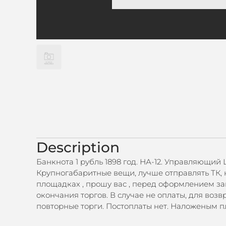
Description
Банкнота 1 рубль 1898 год. НА-12. Управляющий
Крупногабаритные вещи, лучше отправлять ТК,
площадках , прошу вас , перед оформлением зак
окончания торгов. В случае не оплаты, для воз
повторные торги. Постоплаты нет. Наложеным 