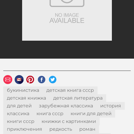
букинистика
детская книга ссср
детская книжка
детская литература
для детей
зарубежная классика
история
классика
книга ссср
книги для детей
книги ссср
книжки с картинками
приключения
редкость
роман