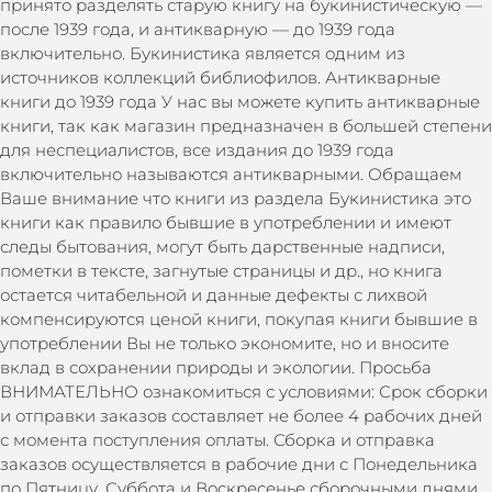
принято разделять старую книгу на букинистическую —
после 1939 года, и антикварную — до 1939 года
включительно. Букинистика является одним из
источников коллекций библиофилов. Антикварные
книги до 1939 года У нас вы можете купить антикварные
книги, так как магазин предназначен в большей степени
для неспециалистов, все издания до 1939 года
включительно называются антикварными. Обращаем
Ваше внимание что книги из раздела Букинистика это
книги как правило бывшие в употреблении и имеют
следы бытования, могут быть дарственные надписи,
пометки в тексте, загнутые страницы и др., но книга
остается читабельной и данные дефекты с лихвой
компенсируются ценой книги, покупая книги бывшие в
употреблении Вы не только экономите, но и вносите
вклад в сохранении природы и экологии. Просьба
ВНИМАТЕЛЬНО ознакомиться с условиями: Срок сборки
и отправки заказов составляет не более 4 рабочих дней
с момента поступления оплаты. Сборка и отправка
заказов осуществляется в рабочие дни с Понедельника
по Пятницу. Суббота и Воскресенье сборочными днями