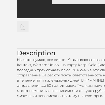
Description
На фото, думаю, все видно... Я высылаю лот за
Контакт, Western Union , на карту Kaspi Gold 
последних трех случаях плюс 5% к сумме, что с
отправление. За работу почты ответственность 
в течение пяти календарных дней. ВНИМАНИЕ! 
отправления до 50 гр.), отправка "мелким пакет
может измениться в зависимости от курса рубля
физически невозможно, поэтому по некоторым п