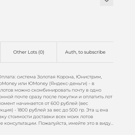
Other Lots (0)
Auth, to subscribe
 Оплата: система Золотая Корона, Юнистрим,
WebMoney или ЮMoney (Яндекс-деньги) - в
х лотов можно скомбинировать почту в одно
онной почте сразу после покупки и оплатить лот
омент начинается от 600 рублей (вес
ия) - 1800 рублей за вес до 500 гр. Эта ц ена
вку стоимости доставки всех моих лотов
онсультации. Пожалуйста, имейте это в виду...