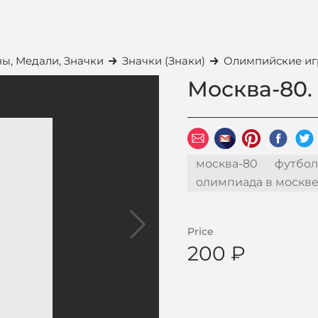
ы, Медали, Значки
Значки (Знаки)
Олимпийские и
Москва-80.
москва-80
футбол
олимпиада в москв
Price
200 ₽