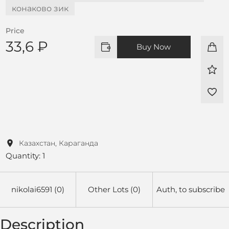
конаково зик
Price
33,6 ₽
Buy Now
Казахстан, Караганда
Quantity: 1
nikolai6591 (0)
Other Lots (0)
Auth, to subscribe
Description