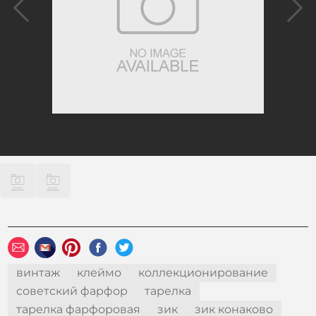
винтаж
клеймо
коллекционирование
советский фарфор
тарелка
тарелка фарфоровая
зик
зик конаково