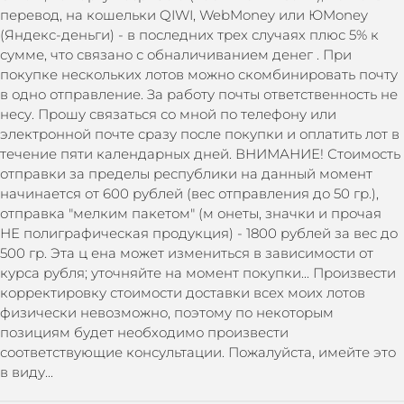
перевод, на кошельки QIWI, WebMoney или ЮMoney
(Яндекс-деньги) - в последних трех случаях плюс 5% к
сумме, что связано с обналичиванием денег . При
покупке нескольких лотов можно скомбинировать почту
в одно отправление. За работу почты ответственность не
несу. Прошу связаться со мной по телефону или
электронной почте сразу после покупки и оплатить лот в
течение пяти календарных дней. ВНИМАНИЕ! Стоимость
отправки за пределы республики на данный момент
начинается от 600 рублей (вес отправления до 50 гр.),
отправка "мелким пакетом" (м онеты, значки и прочая
НЕ полиграфическая продукция) - 1800 рублей за вес до
500 гр. Эта ц ена может измениться в зависимости от
курса рубля; уточняйте на момент покупки... Произвести
корректировку стоимости доставки всех моих лотов
физически невозможно, поэтому по некоторым
позициям будет необходимо произвести
соответствующие консультации. Пожалуйста, имейте это
в виду...