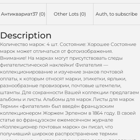
Антиквариат37 (0)
Other Lots (0)
Auth, to subscribe
Description
Количество марок: 4 шт. Состояние: Хорошее Состояние
марок может отличаться от фотоизображения.
Внимание! На марках могут присутствовать следы
филателистической наклейки! Филателия —
коллекционирование и изучение знаков почтовой
оплаты, к которым относят марки, этикетки, ярлыки,
разнообразные провизории, почтовые штемпели,
штампы. Для сохранности Вашей коллекции предлагаем
альбомы и листы. Альбомы для марок Листы для марок
Термин «филателия» был введён французским
коллекционером Жоржем Эрпеном в 1864 году. В своей
статье во французском ежемесячном журнале
«Коллекционер почтовых марок» он писал, что
получивший широкое распространение термин