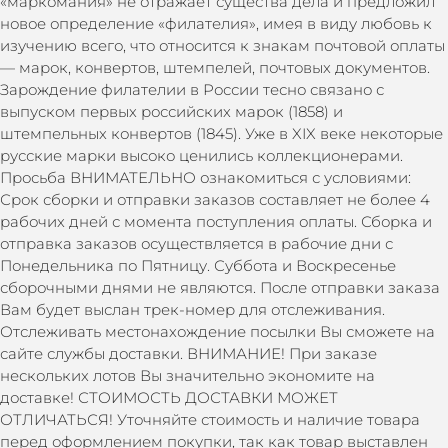
«маркомания» не отражает существа дела и предложил
новое определение «филателия», имея в виду любовь к
изучению всего, что относится к знакам почтовой оплаты
— марок, конвертов, штемпелей, почтовых документов.
Зарождение филателии в России тесно связано с
выпуском первых российских марок (1858) и
штемпельных конвертов (1845). Уже в XIX веке некоторые
русские марки высоко ценились коллекционерами.
Просьба ВНИМАТЕЛЬНО ознакомиться с условиями:
Срок сборки и отправки заказов составляет не более 4
рабочих дней с момента поступления оплаты. Сборка и
отправка заказов осуществляется в рабочие дни с
Понедельника по Пятницу. Суббота и Воскресенье
сборочными днями не являются. После отправки заказа
Вам будет выслан трек-номер для отслеживания.
Отслеживать местонахождение посылки Вы сможете на
сайте службы доставки. ВНИМАНИЕ! При заказе
нескольких лотов Вы значительно экономите на
доставке! СТОИМОСТЬ ДОСТАВКИ МОЖЕТ
ОТЛИЧАТЬСЯ! Уточняйте стоимость и наличие товара
перед оформлением покупки, так как товар выставлен