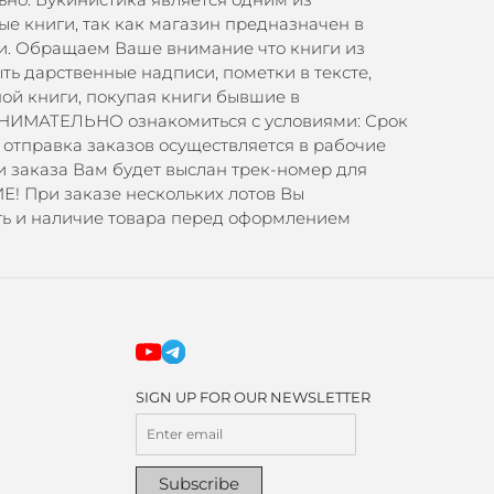
ые книги, так как магазин предназначен в
ми. Обращаем Ваше внимание что книги из
ть дарственные надписи, пометки в тексте,
ной книги, покупая книги бывшие в
а ВНИМАТЕЛЬНО ознакомиться с условиями: Срок
и отправка заказов осуществляется в рабочие
и заказа Вам будет выслан трек-номер для
! При заказе нескольких лотов Вы
ь и наличие товара перед оформлением
SIGN UP FOR OUR NEWSLETTER
Subscribe