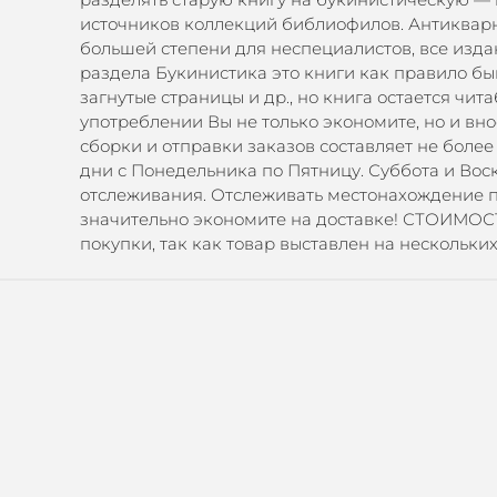
источников коллекций библиофилов. Антикварны
большей степени для неспециалистов, все изд
раздела Букинистика это книги как правило бы
загнутые страницы и др., но книга остается ч
употреблении Вы не только экономите, но и в
сборки и отправки заказов составляет не более
дни с Понедельника по Пятницу. Суббота и Вос
отслеживания. Отслеживать местонахождение п
значительно экономите на доставке! СТОИМО
покупки, так как товар выставлен на нескольки