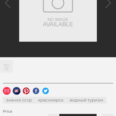
значок ссср
красноярск
водный туризм
Price