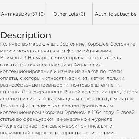
Антиквариат37 (0)
Other Lots (0)
Auth, to subscribe
Description
Количество марок: 4 шт. Состояние: Хорошее Состояние
марок может отличаться от фотоизображения.
Внимание! На марках могут присутствовать следы
филателистической наклейки! Филателия —
коллекционирование и изучение знаков почтовой
оплаты, к которым относят марки, этикетки, ярлыки,
разнообразные провизории, почтовые штемпели,
штампы. Для сохранности Вашей коллекции предлагаем
альбомы и листы. Альбомы для марок Листы для марок
Термин «филателия» был введён французским
коллекционером Жоржем Эрпеном в 1864 году. В своей
статье во французском ежемесячном журнале
«Коллекционер почтовых марок» он писал, что
получивший широкое распространение термин