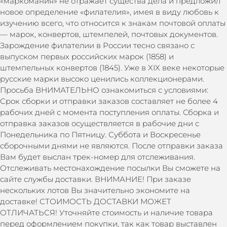
«маркомания» не отражает существа дела и предложил
новое определение «филателия», имея в виду любовь к
изучению всего, что относится к знакам почтовой оплаты
— марок, конвертов, штемпелей, почтовых документов.
Зарождение филателии в России тесно связано с
выпуском первых российских марок (1858) и
штемпельных конвертов (1845). Уже в XIX веке некоторые
русские марки высоко ценились коллекционерами.
Просьба ВНИМАТЕЛЬНО ознакомиться с условиями:
Срок сборки и отправки заказов составляет не более 4
рабочих дней с момента поступления оплаты. Сборка и
отправка заказов осуществляется в рабочие дни с
Понедельника по Пятницу. Суббота и Воскресенье
сборочными днями не являются. После отправки заказа
Вам будет выслан трек-номер для отслеживания.
Отслеживать местонахождение посылки Вы сможете на
сайте службы доставки. ВНИМАНИЕ! При заказе
нескольких лотов Вы значительно экономите на
доставке! СТОИМОСТЬ ДОСТАВКИ МОЖЕТ
ОТЛИЧАТЬСЯ! Уточняйте стоимость и наличие товара
перед оформлением покупки, так как товар выставлен