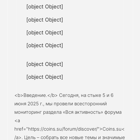
[object Object]
[object Object]
[object Object]
[object Object]
[object Object]
[object Object]
<b>Введение.</b> Сегодня, на стыке 5 и 6
июня 2025 г., мы провели всесторонний
мониторинг раздела «Вся активность» форума
<a
href="https://coins.su/forum/discover/">Coins.su<
/a>. Цель – собрать все новые темы и значимые