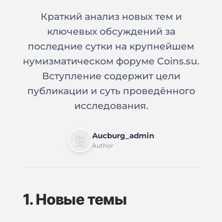
Краткий анализ новых тем и
ключевых обсуждений за
последние сутки на крупнейшем
нумизматическом форуме Coins.su.
Вступление содержит цели
публикации и суть проведённого
исследования.
Aucburg_admin
Author
1. Новые темы