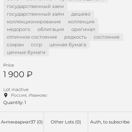
государственный заем
государственный займ
дешево
коллекционирование
коллекция
недорого
облигация
оригинал
отличное состояние
редкость
состояние
сохран
ссср
ценная бумага
ценные бумаги
Price
1 900 ₽
Lot inactive
Россия, Иваново
Quantity: 1
Антиквариат37 (0)
Other Lots (0)
Auth, to subscribe