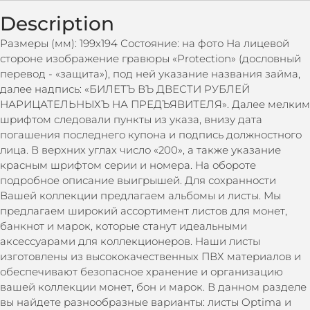
Description
Размеры (мм): 199х194 Состояние: на фото На лицевой
стороне изображение гравюры «Protection» (дословный
перевод - «защита»), под ней указание названия займа,
далее надпись: «БИЛЕТЪ ВЪ ДВЕСТИ РУБЛЕЙ
НАРИЦАТЕЛЬНЫХЪ НА ПРЕДЪЯВИТЕЛЯ». Далее мелким
шрифтом следовали пункты из указа, внизу дата
погашения последнего купона и подпись должностного
лица. В верхних углах число «200», а также указание
красным шрифтом серии и номера. На обороте
подробное описание выигрышей. Для сохранности
Вашей коллекции предлагаем альбомы и листы. Мы
предлагаем широкий ассортимент листов для монет,
банкнот и марок, которые станут идеальными
аксессуарами для коллекционеров. Наши листы
изготовлены из высококачественных ПВХ материалов и
обеспечивают безопасное хранение и организацию
вашей коллекции монет, бон и марок. В данном разделе
вы найдете разнообразные варианты: листы Optima и