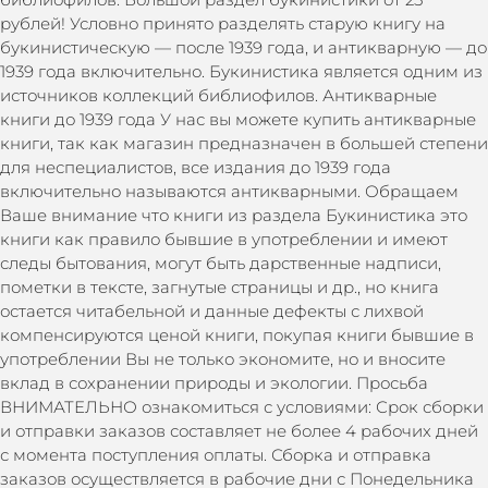
рублей! Условно принято разделять старую книгу на
букинистическую — после 1939 года, и антикварную — до
1939 года включительно. Букинистика является одним из
источников коллекций библиофилов. Антикварные
книги до 1939 года У нас вы можете купить антикварные
книги, так как магазин предназначен в большей степени
для неспециалистов, все издания до 1939 года
включительно называются антикварными. Обращаем
Ваше внимание что книги из раздела Букинистика это
книги как правило бывшие в употреблении и имеют
следы бытования, могут быть дарственные надписи,
пометки в тексте, загнутые страницы и др., но книга
остается читабельной и данные дефекты с лихвой
компенсируются ценой книги, покупая книги бывшие в
употреблении Вы не только экономите, но и вносите
вклад в сохранении природы и экологии. Просьба
ВНИМАТЕЛЬНО ознакомиться с условиями: Срок сборки
и отправки заказов составляет не более 4 рабочих дней
с момента поступления оплаты. Сборка и отправка
заказов осуществляется в рабочие дни с Понедельника