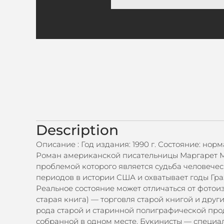
Description
Описание : Год издания: 1990 г. Состояние: нор
Роман американской писательницы Маргарет Мит
проблемой которого является судьба человече
периодов в истории США и охватывает годы Гра
Реальное состояние может отличаться от фотоиз
старая книга) — торговля старой книгой и дру
рода старой и старинной полиграфической прод
собранной в одном месте. Букинисты — специа