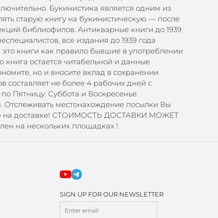
включительно. Букинистика является одним из
лять старую книгу на букинистическую — после
лекций библиофилов. Антикварные книги до 1939
еспециалистов, все издания до 1939 года
это книги как правило бывшие в употреблении
но книга остается читабельной и данные
номите, но и вносите вклад в сохранении
 составляет не более 4 рабочих дней с
 по Пятницу. Суббота и Воскресенье
я. Отслеживать местонахождение посылки Вы
мите на доставке! СТОИМОСТЬ ДОСТАВКИ МОЖЕТ
лен на нескольких площадках !
SIGN UP FOR OUR NEWSLETTER