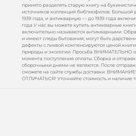
принято разделять старую книгу на букинистиче
источников коллекций библиофилов. Большой ра
1939 года, и антикварную — до 1939 года вклю
года У нас вы можете купить антикварные книги
включительно называются антикварными. Обра
и имеют следы бытования, могут быть дарственн
дефекты с лихвой компенсируются ценой книги,
природы и экологии. Просьба ВНИМАТЕЛЬНО озна
момента поступления оплаты. Сборка и отправк
сборочными днями не являются. После отправк
сможете на сайте службы доставки. ВНИМАНИЕ
ОТЛИЧАТЬСЯ! Уточняйте стоимость и наличие то