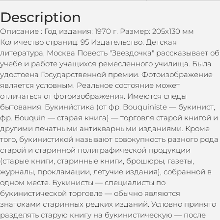
Description
Описание : Год издания: 1970 г. Размер: 205х130 мм
Количество страниц: 95 Издательство: Детская
литература, Москва Повесть "Звездочка" рассказывает об
учебе и работе учащихся ремесленного училища. Была
удостоена Государственной премии. Фотоизображение
является условным. Реальное состояние может
отличаться от фотоизображения. Имеются следы
бытования. Букини́стика (от фр. Bouquiniste — букинист,
фр. Bouquin — старая книга) — торговля старой книгой и
другими печатными антикварными изданиями. Кроме
того, букинистикой называют совокупность разного рода
старой и старинной полиграфической продукции
(старые книги, старинные книги, брошюры, газеты,
журналы, прокламации, летучие издания), собранной в
одном месте. Букинисты — специалисты по
букинистической торговле — обычно являются
знатоками старинных редких изданий. Условно принято
разделять старую книгу на букинистическую — после