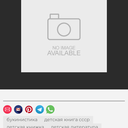
букинистика
детская книга ссср
детская книжка
детская литература