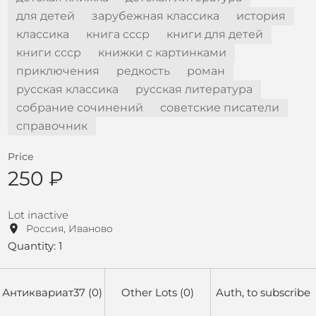
для детей
зарубежная классика
история
классика
книга ссср
книги для детей
книги ссср
книжки с картинками
приключения
редкость
роман
русская классика
русская литература
собрание сочинений
советские писатели
справочник
Price
250 ₽
Lot inactive
Россия, Иваново
Quantity: 1
Антиквариат37 (0)
Other Lots (0)
Auth, to subscribe