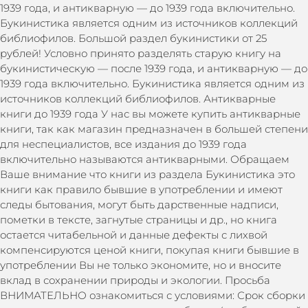
1939 года, и антикварную — до 1939 года включительно.
Букинистика является одним из источников коллекций
библиофилов. Большой раздел букинистики от 25
рублей! Условно принято разделять старую книгу на
букинистическую — после 1939 года, и антикварную — до
1939 года включительно. Букинистика является одним из
источников коллекций библиофилов. Антикварные
книги до 1939 года У нас вы можете купить антикварные
книги, так как магазин предназначен в большей степени
для неспециалистов, все издания до 1939 года
включительно называются антикварными. Обращаем
Ваше внимание что книги из раздела Букинистика это
книги как правило бывшие в употреблении и имеют
следы бытования, могут быть дарственные надписи,
пометки в тексте, загнутые страницы и др., но книга
остается читабельной и данные дефекты с лихвой
компенсируются ценой книги, покупая книги бывшие в
употреблении Вы не только экономите, но и вносите
вклад в сохранении природы и экологии. Просьба
ВНИМАТЕЛЬНО ознакомиться с условиями: Срок сборки