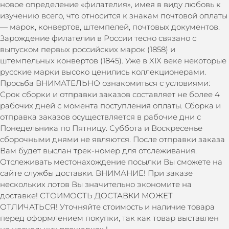
новое определение «филателия», имея в виду любовь к
изучению всего, что относится к знакам почтовой оплаты
— марок, конвертов, штемпелей, почтовых документов.
Зарождение филателии в России тесно связано с
выпуском первых российских марок (1858) и
штемпельных конвертов (1845). Уже в XIX веке некоторые
русские марки высоко ценились коллекционерами.
Просьба ВНИМАТЕЛЬНО ознакомиться с условиями:
Срок сборки и отправки заказов составляет не более 4
рабочих дней с момента поступления оплаты. Сборка и
отправка заказов осуществляется в рабочие дни с
Понедельника по Пятницу. Суббота и Воскресенье
сборочными днями не являются. После отправки заказа
Вам будет выслан трек-номер для отслеживания.
Отслеживать местонахождение посылки Вы сможете на
сайте службы доставки. ВНИМАНИЕ! При заказе
нескольких лотов Вы значительно экономите на
доставке! СТОИМОСТЬ ДОСТАВКИ МОЖЕТ
ОТЛИЧАТЬСЯ! Уточняйте стоимость и наличие товара
перед оформлением покупки, так как товар выставлен