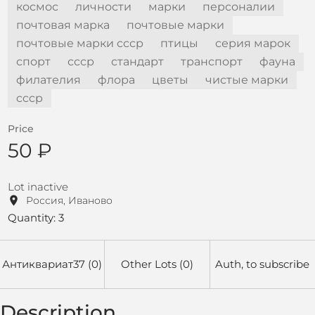
космос
личности
марки
персоналии
почтовая марка
почтовые марки
почтовые марки ссср
птицы
серия марок
спорт
ссср
стандарт
транспорт
фауна
филателия
флора
цветы
чистые марки
cccp
Price
50 ₽
Lot inactive
Россия, Иваново
Quantity: 3
Антиквариат37 (0)
Other Lots (0)
Auth, to subscribe
Description