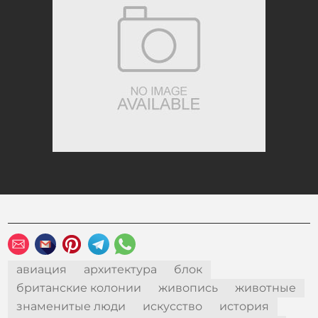
авиация
архитектура
блок
британские колонии
живопись
животные
знаменитые люди
искусство
история