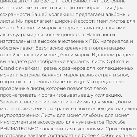
цинковый сплав Вес: 3,11 г Состояние: F-XF Состояние
монеты может отличаться от фотоизображения. Для
сохранности Вашей коллекции предлагаем альбомы и
листы. Мы предлагаем широкий ассортимент листов для
монет, банкнот и марок, которые станут идеальными
аксессуарами для коллекционеров. Наши листы
изготовлены из высококачественных ПВХ материалов и
обеспечивают безопасное хранение и организацию
вашей коллекции монет, бон и марок. В данном разделе
вы найдете разнообразные варианты: листы Optima и
Grand с ячейками разных размеров для коллекционных
монет и жетонов, банкнот, марок разных стран и эпох,
открыток, лотерейных билетов и др. Мы предлагаем
прозрачные листы, которые позволяют легко
просматривать и организовывать вашу коллекцию.
Закажите недорогие листы и альбомы для монет, бон и
марок прямо сейчас и храните свою коллекцию надежно
и упорядоченно! Листы для монет Альбомы для монет
Инструменты и аксессуары для нумизматов Просьба
ВНИМАТЕЛЬНО ознакомиться с условиями: Срок сборки
и отправки заказов составляет не более 4 рабочих дней