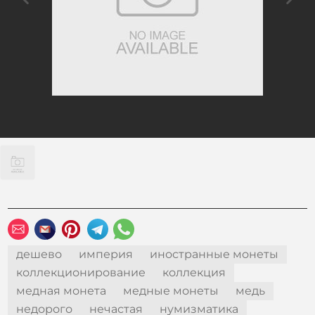
дешево
империя
иностранные монеты
коллекционирование
коллекция
медная монета
медные монеты
медь
недорого
нечастая
нумизматика