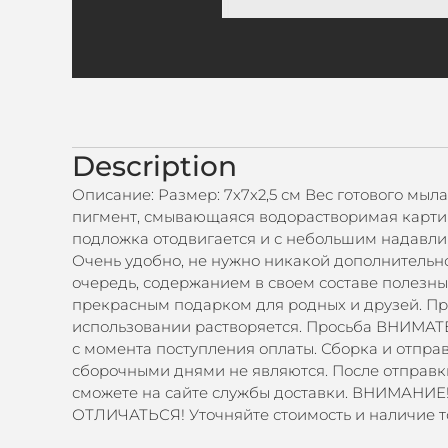
Description
Описание: Размер: 7х7х2,5 см Вес готового мыла
пигмент, смывающаяся водорастворимая картин
подложка отодвигается и с небольшим надавлив
Очень удобно, не нужно никакой дополнительн
очередь, содержанием в своем составе полезны
прекрасным подарком для родных и друзей. Пр
использовании растворяется. Просьба ВНИМАТЕ
с момента поступления оплаты. Сборка и отпра
сборочными днями не являются. После отправк
сможете на сайте службы доставки. ВНИМАНИЕ
ОТЛИЧАТЬСЯ! Уточняйте стоимость и наличие то