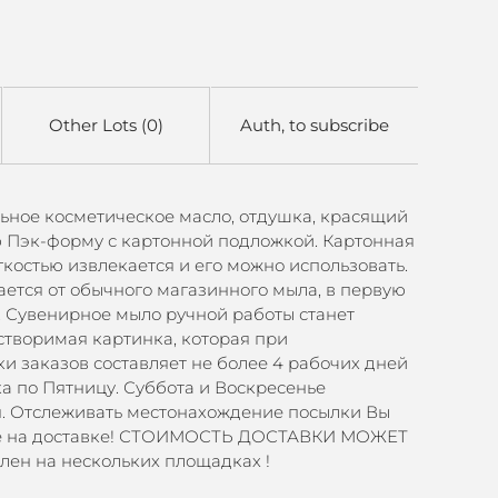
Other Lots (0)
Auth, to subscribe
ральное косметическое масло, отдушка, красящий
 Пэк-форму с картонной подложкой. Картонная
костью извлекается и его можно использовать.
ется от обычного магазинного мыла, в первую
. Сувенирное мыло ручной работы станет
творимая картинка, которая при
 заказов составляет не более 4 рабочих дней
а по Пятницу. Суббота и Воскресенье
я. Отслеживать местонахождение посылки Вы
мите на доставке! СТОИМОСТЬ ДОСТАВКИ МОЖЕТ
лен на нескольких площадках !