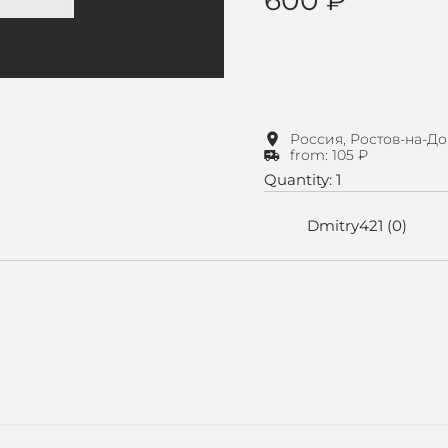
Россия, Ростов-на-Д
from: 105 ₽
Quantity: 1
Dmitry421 (0)