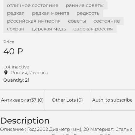
отличное состояние
ранние советы
редкая
редкая монета
редкость
российская империя
советы
состояние
сохран
царская медь
царская россия
Price
40 ₽
Lot inactive
Россия, Иваново
Quantity: 21
Антиквариат37 (0)
Other Lots (0)
Auth, to subscribe
Description
Описание : Год: 2002 Диаметр (мм): 20 Материал: Сталь с