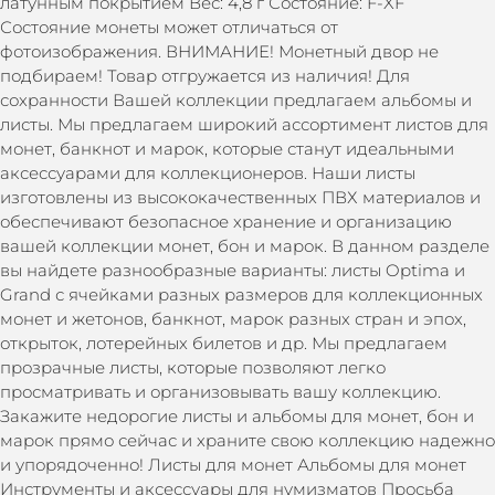
латунным покрытием Вес: 4,8 г Состояние: F-XF
Состояние монеты может отличаться от
фотоизображения. ВНИМАНИЕ! Монетный двор не
подбираем! Товар отгружается из наличия! Для
сохранности Вашей коллекции предлагаем альбомы и
листы. Мы предлагаем широкий ассортимент листов для
монет, банкнот и марок, которые станут идеальными
аксессуарами для коллекционеров. Наши листы
изготовлены из высококачественных ПВХ материалов и
обеспечивают безопасное хранение и организацию
вашей коллекции монет, бон и марок. В данном разделе
вы найдете разнообразные варианты: листы Optima и
Grand с ячейками разных размеров для коллекционных
монет и жетонов, банкнот, марок разных стран и эпох,
открыток, лотерейных билетов и др. Мы предлагаем
прозрачные листы, которые позволяют легко
просматривать и организовывать вашу коллекцию.
Закажите недорогие листы и альбомы для монет, бон и
марок прямо сейчас и храните свою коллекцию надежно
и упорядоченно! Листы для монет Альбомы для монет
Инструменты и аксессуары для нумизматов Просьба