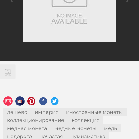
дешево
империя
иностранные монеты
коллекционирование
коллекция
медная монета
медные монеты
медь
недорого
нечастая
нумизматика