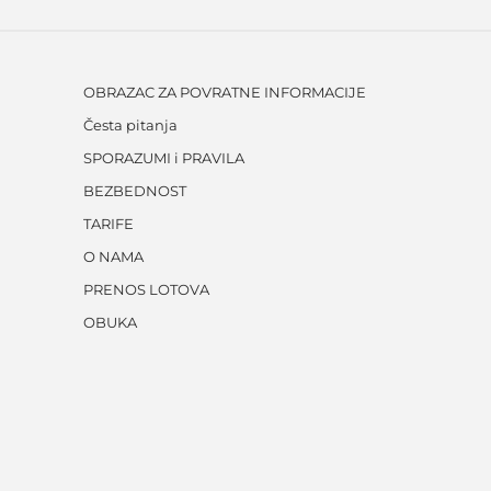
OBRAZAC ZA POVRATNE INFORMACIJE
Česta pitanja
SPORAZUMI i PRAVILA
BEZBEDNOST
TARIFE
O NAMA
PRENOS LOTOVA
OBUKA